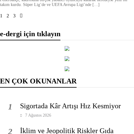
takım kurdu. Süper Lig’de ve UEFA Avrupa Ligi’nde […]
1
2
3
e-dergi için tıklayın
EN ÇOK OKUNANLAR
1
Sigortada Kâr Artışı Hız Kesmiyor
7 Ağustos 2026
2
İklim ve Jeopolitik Riskler Gıda