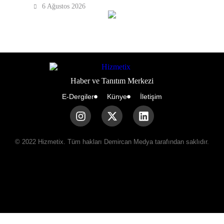
6 Ağustos 2026
Haber ve Tanıtım Merkezi
E-Dergiler
Künye
İletişim
© 2022 Hizmetix. Tüm hakları Demircan Medya tarafından saklıdır.