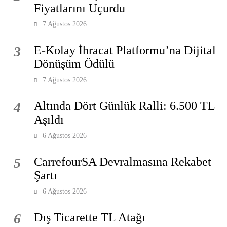
Fiyatlarını Uçurdu
7 Ağustos 2026
3
E-Kolay İhracat Platformu’na Dijital
Dönüşüm Ödülü
7 Ağustos 2026
4
Altında Dört Günlük Ralli: 6.500 TL
Aşıldı
6 Ağustos 2026
5
CarrefourSA Devralmasına Rekabet
Şartı
6 Ağustos 2026
6
Dış Ticarette TL Atağı