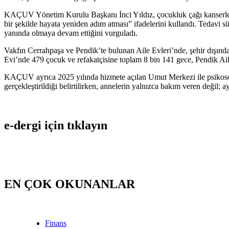
KAÇUV Yönetim Kurulu Başkanı İnci Yıldız, çocukluk çağı kanserlerini
bir şekilde hayata yeniden adım atması” ifadelerini kullandı. Tedavi
yanında olmaya devam ettiğini vurguladı.
Vakfın Cerrahpaşa ve Pendik’te bulunan Aile Evleri’nde, şehir dışından
Evi’nde 479 çocuk ve refakatçisine toplam 8 bin 141 gece, Pendik Ai
KAÇUV ayrıca 2025 yılında hizmete açılan Umut Merkezi ile psikososy
gerçekleştirildiği belirtilirken, annelerin yalnızca bakım veren deği
e-dergi için tıklayın
EN ÇOK OKUNANLAR
Finans