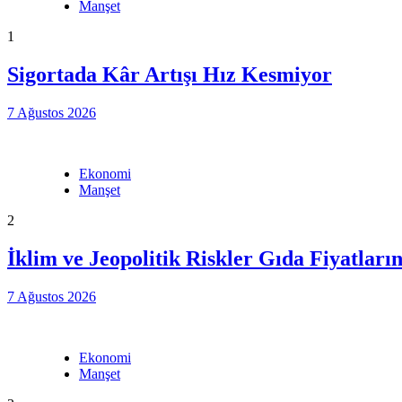
Manşet
1
Sigortada Kâr Artışı Hız Kesmiyor
7 Ağustos 2026
Ekonomi
Manşet
2
İklim ve Jeopolitik Riskler Gıda Fiyatları
7 Ağustos 2026
Ekonomi
Manşet