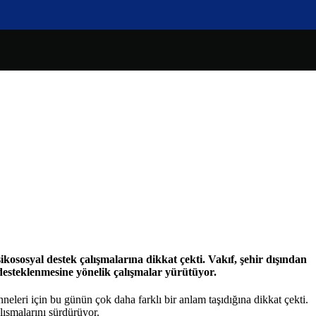
osyal destek çalışmalarına dikkat çekti. Vakıf, şehir dışından
 desteklenmesine yönelik çalışmalar yürütüyor.
leri için bu günün çok daha farklı bir anlam taşıdığına dikkat çekti.
ışmalarını sürdürüyor.