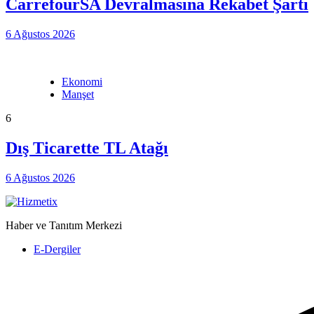
CarrefourSA Devralmasına Rekabet Şartı
6 Ağustos 2026
Ekonomi
Manşet
6
Dış Ticarette TL Atağı
6 Ağustos 2026
Haber ve Tanıtım Merkezi
E-Dergiler