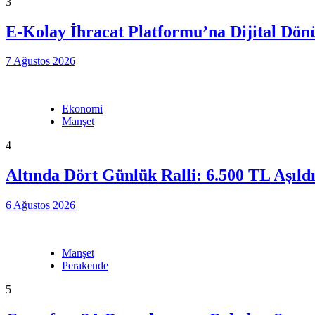
3
E-Kolay İhracat Platformu’na Dijital Dö
7 Ağustos 2026
Ekonomi
Manşet
4
Altında Dört Günlük Ralli: 6.500 TL Aşıld
6 Ağustos 2026
Manşet
Perakende
5