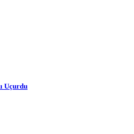
nı Uçurdu