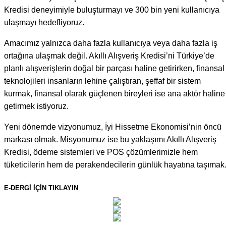
Kredisi deneyimiyle buluşturmayı ve 300 bin yeni kullanıcıya
ulaşmayı hedefliyoruz.
Amacımız yalnızca daha fazla kullanıcıya veya daha fazla iş
ortağına ulaşmak değil. Akıllı Alışveriş Kredisi’ni Türkiye’de
planlı alışverişlerin doğal bir parçası haline getirirken, finansal
teknolojileri insanların lehine çalıştıran, şeffaf bir sistem
kurmak, finansal olarak güçlenen bireyleri ise ana aktör haline
getirmek istiyoruz.
Yeni dönemde vizyonumuz, İyi Hissetme Ekonomisi’nin öncü
markası olmak. Misyonumuz ise bu yaklaşımı Akıllı Alışveriş
Kredisi, ödeme sistemleri ve POS çözümlerimizle hem
tüketicilerin hem de perakendecilerin günlük hayatına taşımak.
E-DERGI IÇIN TIKLAYIN