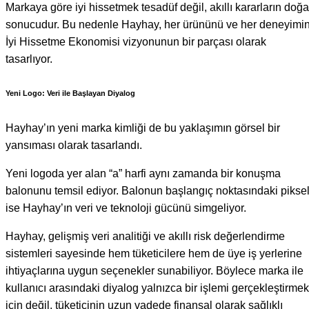
Markaya göre iyi hissetmek tesadüf değil, akıllı kararların doğa
sonucudur. Bu nedenle Hayhay, her ürününü ve her deneyimin
İyi Hissetme Ekonomisi vizyonunun bir parçası olarak
tasarlıyor.
Yeni Logo: Veri ile Başlayan Diyalog
Hayhay’ın yeni marka kimliği de bu yaklaşımın görsel bir
yansıması olarak tasarlandı.
Yeni logoda yer alan “a” harfi aynı zamanda bir konuşma
balonunu temsil ediyor. Balonun başlangıç noktasındaki pikse
ise Hayhay’ın veri ve teknoloji gücünü simgeliyor.
Hayhay, gelişmiş veri analitiği ve akıllı risk değerlendirme
sistemleri sayesinde hem tüketicilere hem de üye iş yerlerine
ihtiyaçlarına uygun seçenekler sunabiliyor. Böylece marka ile
kullanıcı arasındaki diyalog yalnızca bir işlemi gerçekleştirmek
için değil, tüketicinin uzun vadede finansal olarak sağlıklı