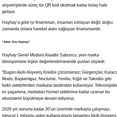
alışverişlerde süreç bir QR kod okutmak kadar kolay hale
geliyor.
Hayhay’a göre iyi finansman, insanları zorlayan değil; doğru
zamanda onlara hareket alanı sağlayan finansmandır.
“Aklın Yolu Hayhay”
Hayhay Genel Müdürü Alaattin Sabuncu, yeni marka
dönüşümüne ilişkin değerlendirmesinde şunları söyledi:
“Bugün Akıllı Alışveriş Kredisi çözümümüz; Gürgençler, Karaca
Mudo, Başkentgaz, Nocturne, Yenilio, Kiğılı ve Taksitlio gibi
farklı sektörlerden markalar tarafından kullanılıyor. Teknolojide
ev yaşamına, modadan hizmet sektörüne kadar uzanan bu
ekosistemi büyütmeye devam ediyoruz.
2026 yılı sonuna kadar 30’un üzerinde markayla çalışmayı,
mevcut 1 milyonu aşkın kullanıcımızın tamamını Akıllı Alışveriş