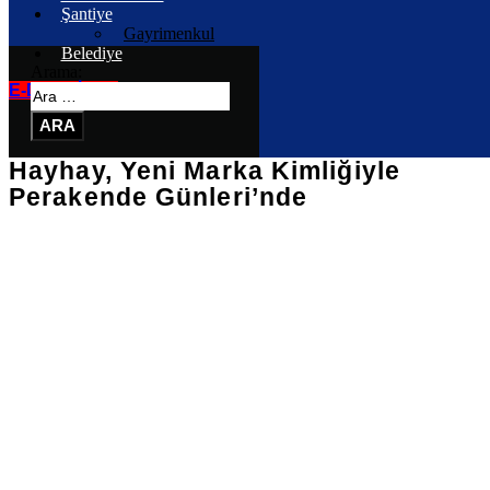
Şantiye
Gayrimenkul
Belediye
Arama:
E-DERGİLER
Hayhay, Yeni Marka Kimliğiyle
Perakende Günleri’nde