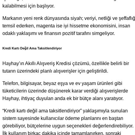
kalabilmesi için başlıyor.
Markanın yeni renk dünyasında siyah; veriyi, netliği ve şeffaflığ
temsil ederken, magenta ise iyi hissetme ekonomisini, insan
odaklı yaklaşımı ve finansın pozitif tarafını simgeliyor.
Kredi Kartı Değil Ama Taksitlendiriyor
Hayhay’ın Akıllı Alışveriş Kredisi çözümü, özellikle belirli bir
tutarın üzerindeki planlı alışverişler için geliştirildi.
Telefon, bilgisayar, beyaz eşya ve ev yaşam ürünleri gibi
tüketicilerin üzerinde düşünerek karar verdiği alışverişlerde
Hayhay, ihtiyaç duyulan anda ek bir bütçe alanı yaratıyor.
“Kredi kartı değil ama taksitlendiriyor” yaklaşımıyla sunulan
sistem sayesinde kullanıcılar ödeme planlarını en baştan
görebiliyor, bütçelerine uygun seçenekleri değerlendirebiliyor.
İlk kullanım birkaç dakika içinde tamamlanırken, sonraki