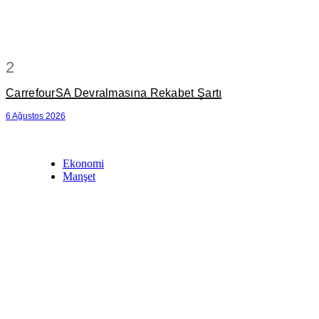
2
CarrefourSA Devralmasına Rekabet Şartı
6 Ağustos 2026
Ekonomi
Manşet