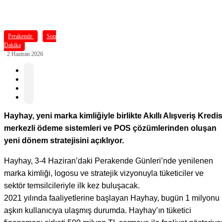
Perakende
Son
Dakika
2 Haziran 2026
Hayhay, yeni marka kimliğiyle birlikte Akıllı Alışveriş Kredis
merkezli ödeme sistemleri ve POS çözümlerinden oluşan
yeni dönem stratejisini açıklıyor.
Hayhay, 3-4 Haziran’daki Perakende Günleri’nde yenilenen
marka kimliği, logosu ve stratejik vizyonuyla tüketiciler ve
sektör temsilcileriyle ilk kez buluşacak.
2021 yılında faaliyetlerine başlayan Hayhay, bugün 1 milyonu
aşkın kullanıcıya ulaşmış durumda. Hayhay’ın tüketici