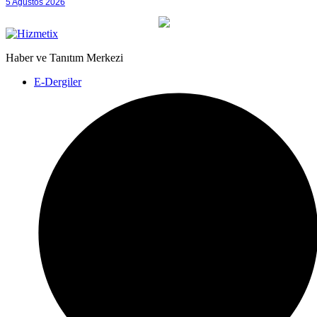
5 Ağustos 2026
Haber ve Tanıtım Merkezi
E-Dergiler