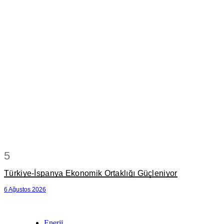
5
Türkiye-İspanya Ekonomik Ortaklığı Güçleniyor
6 Ağustos 2026
Enerji