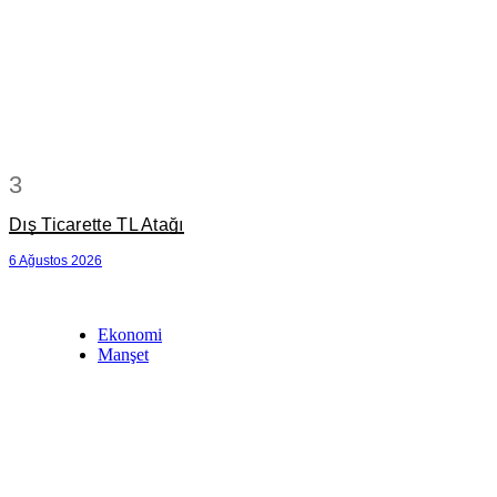
3
Dış Ticarette TL Atağı
6 Ağustos 2026
Ekonomi
Manşet