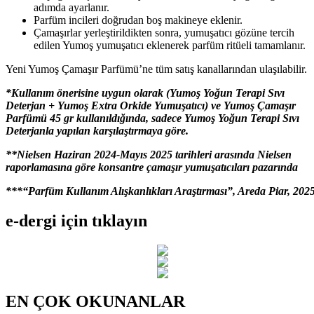
adımda ayarlanır.
Parfüm incileri doğrudan boş makineye eklenir.
Çamaşırlar yerleştirildikten sonra, yumuşatıcı gözüne tercih
edilen Yumoş yumuşatıcı eklenerek parfüm ritüeli tamamlanır.
Yeni Yumoş Çamaşır Parfümü’ne tüm satış kanallarından ulaşılabilir.
*Kullanım önerisine uygun olarak (Yumoş Yoğun Terapi Sıvı
Deterjan + Yumoş Extra Orkide Yumuşatıcı) ve Yumoş Çamaşır
Parfümü 45 gr kullanıldığında, sadece Yumoş Yoğun Terapi Sıvı
Deterjanla yapılan karşılaştırmaya göre.
**Nielsen Haziran 2024-Mayıs 2025 tarihleri arasında Nielsen
raporlamasına göre konsantre çamaşır yumuşatıcıları pazarında
***“
Parfüm Kullanım Alışkanlıkları Araştırması”, Areda Piar, 202
e-dergi için tıklayın
EN ÇOK OKUNANLAR